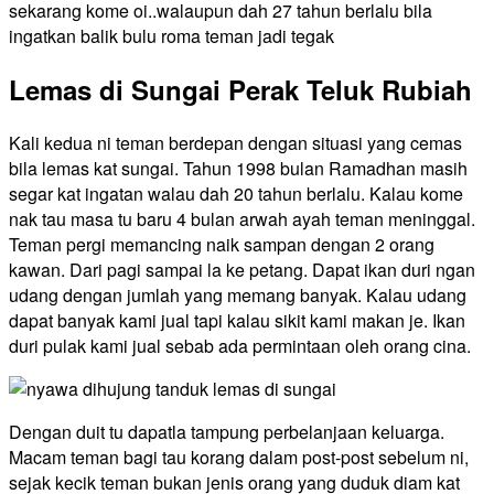
sekarang kome oi..walaupun dah 27 tahun berlalu bila
ingatkan balik bulu roma teman jadi tegak
Lemas di Sungai Perak Teluk Rubiah
Kali kedua ni teman berdepan dengan situasi yang cemas
bila lemas kat sungai. Tahun 1998 bulan Ramadhan masih
segar kat ingatan walau dah 20 tahun berlalu. Kalau kome
nak tau masa tu baru 4 bulan arwah ayah teman meninggal.
Teman pergi memancing naik sampan dengan 2 orang
kawan. Dari pagi sampai la ke petang. Dapat ikan duri ngan
udang dengan jumlah yang memang banyak. Kalau udang
dapat banyak kami jual tapi kalau sikit kami makan je. Ikan
duri pulak kami jual sebab ada permintaan oleh orang cina.
Dengan duit tu dapatla tampung perbelanjaan keluarga.
Macam teman bagi tau korang dalam post-post sebelum ni,
sejak kecik teman bukan jenis orang yang duduk diam kat