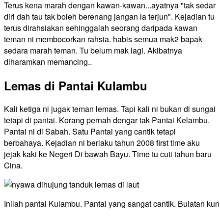
Terus kena marah dengan kawan-kawan...ayatnya "tak sedar
diri dah tau tak boleh berenang jangan la terjun". Kejadian tu
terus dirahsiakan sehinggalah seorang daripada kawan
teman ni membocorkan rahsia. habis semua mak2 bapak
sedara marah teman. Tu belum mak lagi. Akibatnya
diharamkan memancing..
Lemas di Pantai Kulambu
Kali ketiga ni jugak teman lemas. Tapi kali ni bukan di sungai
tetapi di pantai. Korang pernah dengar tak Pantai Kelambu.
Pantai ni di Sabah. Satu Pantai yang cantik tetapi
berbahaya. Kejadian ni berlaku tahun 2008 first time aku
jejak kaki ke Negeri Di bawah Bayu. Time tu cuti tahun baru
Cina.
Inilah pantai Kulambu. Pantai yang sangat cantik. Bulatan ku