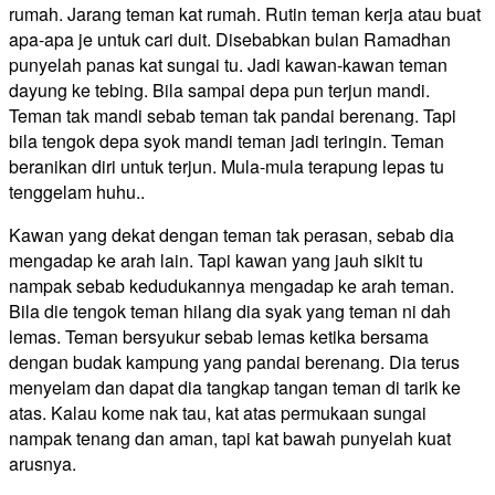
rumah. Jarang teman kat rumah. Rutin teman kerja atau buat
apa-apa je untuk cari duit. Disebabkan bulan Ramadhan
punyelah panas kat sungai tu. Jadi kawan-kawan teman
dayung ke tebing. Bila sampai depa pun terjun mandi.
Teman tak mandi sebab teman tak pandai berenang. Tapi
bila tengok depa syok mandi teman jadi teringin. Teman
beranikan diri untuk terjun. Mula-mula terapung lepas tu
tenggelam huhu..
Kawan yang dekat dengan teman tak perasan, sebab dia
mengadap ke arah lain. Tapi kawan yang jauh sikit tu
nampak sebab kedudukannya mengadap ke arah teman.
Bila die tengok teman hilang dia syak yang teman ni dah
lemas. Teman bersyukur sebab lemas ketika bersama
dengan budak kampung yang pandai berenang. Dia terus
menyelam dan dapat dia tangkap tangan teman di tarik ke
atas. Kalau kome nak tau, kat atas permukaan sungai
nampak tenang dan aman, tapi kat bawah punyelah kuat
arusnya.