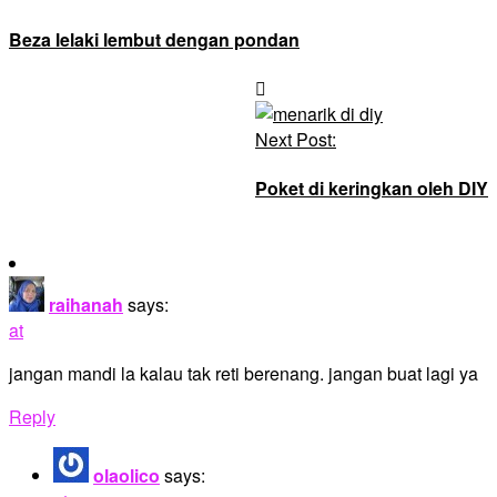
Beza lelaki lembut dengan pondan
Next Post:
Poket di keringkan oleh DIY
raihanah
says:
at
jangan mandi la kalau tak reti berenang. jangan buat lagi ya
Reply
olaolico
says: