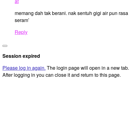
at
memang dah tak berani. nak sentuh gigi air pun rasa
seram’
Reply
Site
Close
Footer
dialog
Session expired
Please log in again.
The login page will open in a new tab.
After logging in you can close it and return to this page.