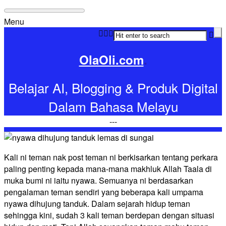
Menu
OlaOli.com
.
Belajar AI, Blogging & Produk Digital
Dalam Bahasa Melayu
-
-
-
Kali ni teman nak post teman ni berkisarkan tentang perkara
paling penting kepada mana-mana makhluk Allah Taala di
muka bumi ni iaitu nyawa. Semuanya ni berdasarkan
pengalaman teman sendiri yang beberapa kali umpama
nyawa dihujung tanduk. Dalam sejarah hidup teman
sehingga kini, sudah 3 kali teman berdepan dengan situasi