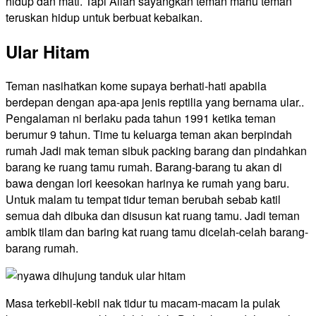
hidup dan mati. Tapi Allah sayangkan teman mahu teman
teruskan hidup untuk berbuat kebaikan.
Ular Hitam
Teman nasihatkan kome supaya berhati-hati apabila
berdepan dengan apa-apa jenis reptilia yang bernama ular..
Pengalaman ni berlaku pada tahun 1991 ketika teman
berumur 9 tahun. Time tu keluarga teman akan berpindah
rumah Jadi mak teman sibuk packing barang dan pindahkan
barang ke ruang tamu rumah. Barang-barang tu akan di
bawa dengan lori keesokan harinya ke rumah yang baru.
Untuk malam tu tempat tidur teman berubah sebab katil
semua dah dibuka dan disusun kat ruang tamu. Jadi teman
ambik tilam dan baring kat ruang tamu dicelah-celah barang-
barang rumah.
Masa terkebil-kebil nak tidur tu macam-macam la pulak