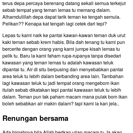
terus depa percaya berenang datang sekali semua terkejut
sebab tempat yang teman lemas tu memang dalam.
Alhamdulillah depa dapat tarik teman ke tengah semula.
Pelikan?? Kenapa kat tengah lagi cetek dari tepi?
Lepas tu kami naik ke pantai kawan-kawan teman duk urut
kaki teman sebab krem habis. Bila dah tenang tu kami pun
bercerite dengan orang yang kami jumpe kisah lemas tu
pelik tu. Baru la kami faham rupa-rupanya tanpa disedari
kawasan yang teman lemas tu adalah kawasan teluk
dipantai tu. Air di situ berpusing dan menyebabkan pantai
area teluk tu lebih dalam berbanding area lain. Tambahan
lagi kawasan teluk tu jadi tempat orang mengebom ikan
itulah sebab dikatakan tepi pantai kawasan teluk tu lebih
dalam. Teman pun tak paham macam mana pulak bom ikan
boleh sebabkan air makin dalam? tapi kami ia kan jela..
Renungan bersama
​Ada himahnya bila Allah berikan ujian macam tu. Ia akan