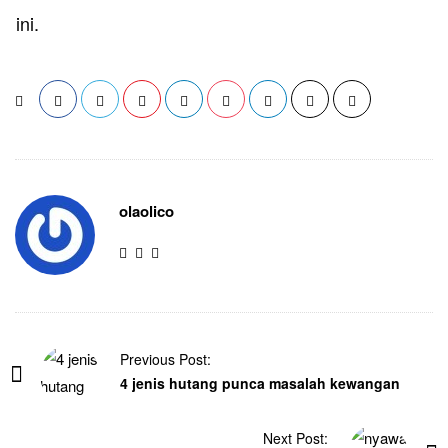
ini.
olaolico
Previous Post:
4 jenis hutang punca masalah kewangan
Next Post: