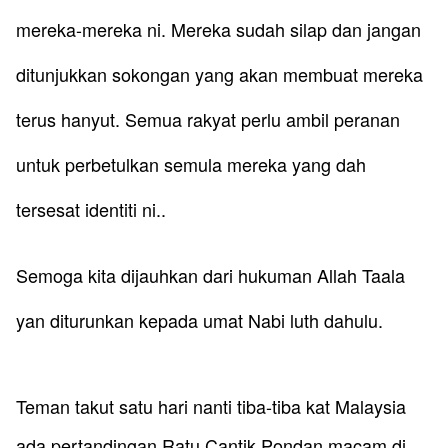
mereka-mereka ni. Mereka sudah silap dan jangan
ditunjukkan sokongan yang akan membuat mereka
terus hanyut. Semua rakyat perlu ambil peranan
untuk perbetulkan semula mereka yang dah
tersesat identiti ni..
​Semoga kita dijauhkan dari hukuman Allah Taala
yan diturunkan kepada umat Nabi luth dahulu.
​Teman takut satu hari nanti tiba-tiba kat Malaysia
ada pertandingan Ratu Cantik Pondan macam di