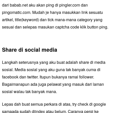
dari babab.net aku akan ping di pingler.com dan
pingomatic.com. Mudah je hanya masukkan link sesuatu
artikel, title(keyword) dan tick mana-mana category yang
sesuai dan selepas masukan captcha code klik button ping.
Share di social media
Langkah seterusnya yang aku buat adalah share di media
sosial. Media sosial yang aku guna tak banyak cuma di
facebook dan twitter. Itupun bukanya ramai follower.
Bagaimanapun ada juga pelawat yang masuk dari laman
sosial walau tak banyak mana.
Lepas dah buat semua perkara di atas, try check di google
samaada sudah diindex atau belum. Caranya pergi ke