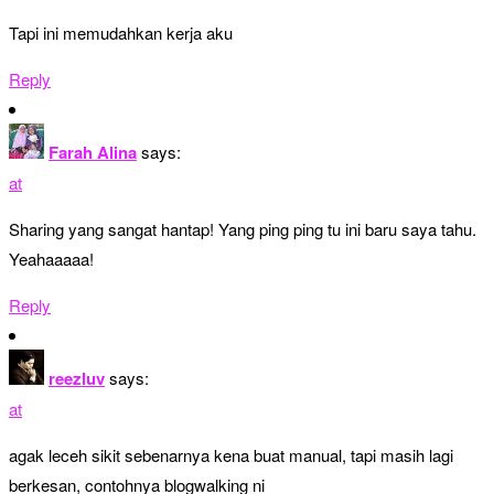
Tapi ini memudahkan kerja aku
Reply
Farah Alina
says:
at
Sharing yang sangat hantap! Yang ping ping tu ini baru saya tahu.
Yeahaaaaa!
Reply
reezluv
says:
at
agak leceh sikit sebenarnya kena buat manual, tapi masih lagi
berkesan, contohnya blogwalking ni