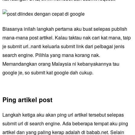
Biasanya inilah langkah pertama aku buat selepas publish
mana-mana post artikel. Kalau taktau nak cari kat mana, taip
je submit url..nanti keluarla submit link dari pelbagai jenis
search engine. Pilihla yang mana korang nak.
Memandangkan orang Malaysia ni kebanyakannya tau
google je, so submit kat google dah cukup.
Ping artikel post
Langkah ketiga aku akan ping url artikel tersebut selepas
submit url di search engine. Ada beberapa tempat aku ping
artikel dan yang paling kerap adalah di babab.net. Selain