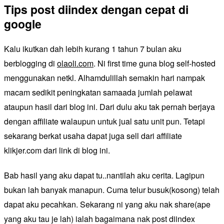
Tips post diindex dengan cepat di
google
Kalu ikutkan dah lebih kurang 1 tahun 7 bulan aku
berblogging di
olaoli.com
. Ni first time guna blog self-hosted
menggunakan netkl. Alhamdulillah semakin hari nampak
macam sedikit peningkatan samaada jumlah pelawat
ataupun hasil dari blog ini. Dari dulu aku tak pernah berjaya
dengan affiliate walaupun untuk jual satu unit pun. Tetapi
sekarang berkat usaha dapat juga sell dari affiliate
klikjer.com dari link di blog ini.
Bab hasil yang aku dapat tu..nantilah aku cerita. Lagipun
bukan lah banyak manapun. Cuma telur busuk(kosong) telah
dapat aku pecahkan. Sekarang ni yang aku nak share(ape
yang aku tau je lah) ialah bagaimana nak post diindex