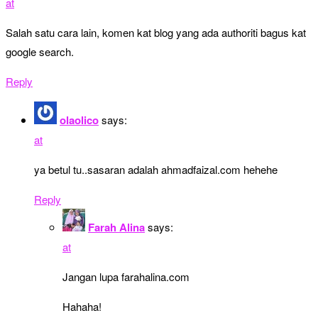
at
Salah satu cara lain, komen kat blog yang ada authoriti bagus kat
google search.
Reply
olaolico
says:
at
ya betul tu..sasaran adalah ahmadfaizal.com hehehe
Reply
Farah Alina
says:
at
Jangan lupa farahalina.com
Hahaha!