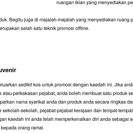
ruangan iklan yang menyediakan pe
uk. Begitu juga di majalah-majalah yang menyediakan ruang 
rupakan salah satu teknik promosi offline.
venir
uarkan sedikit kos untuk promosi dengan kaedah ini. Jika an
lis atau perkakasan pejabat, anda boleh membuat satu produk s
parkan nama syarikat anda dan produk anda secara ringkas da
 sekolah-sekolah, pejabat-pejabat kerajaan dan tempat-tempa
gan kaedah ini anda telah memperkenalkan diri anda sebagai 
 kepada orang ramai.