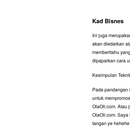
Kad Bisnes
Ini juga merupaka
akan diedarkan at
memberitahu yang 
dipaparkan cara 
Kesimpulan Teknik
Pada pandangan sa
untuk mempromosika
OlaOli.com. Atau 
OlaOli.com
. Saya
tangan ye heheh