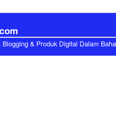
.com
.
I, Blogging & Produk Digital Dalam Bah