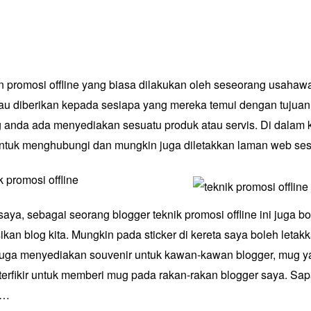
n promosi offline yang biasa dilakukan oleh seseorang usahaw
au diberikan kepada sesiapa yang mereka temui dengan tujuan
anda ada menyediakan sesuatu produk atau servis. Di dalam k
untuk menghubungi dan mungkin juga diletakkan laman web ses
 promosi offline
ya, sebagai seorang blogger teknik promosi offline ini juga b
n blog kita. Mungkin pada sticker di kereta saya boleh letakkan
juga menyediakan souvenir untuk kawan-kawan blogger, mug yan
 terfikir untuk memberi mug pada rakan-rakan blogger saya. Sap
e…