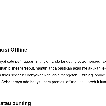
osi Offline
yai satu perniagaan, mungkin anda langsung tidak mengguna
kan bisnes tersebut, namun anda pastikan akan melakukan tek
a tidak sedar. Kebanyakan kita lebih mengetahui strategi online
e. Sebenarnya ada banyak cara
promosi offline
untuk produk kita
atau bunting