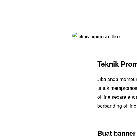
Teknik Prom
Jika anda mempun
untuk mempromosi
offline secara and
berbanding offlin
Buat banner 