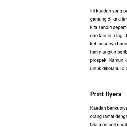
Ini kaedah yang pa
gantung di kaki li
kita sendiri seper
dan lain-lain lagi
kebiasaanya bann
hari mungkin beri
prospek. Namun ke
untuk diketahui ol
Print flyers
Kaedah berikutnya
orang ramai denga
bila membeli surat