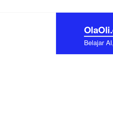
OlaOli
Belajar A