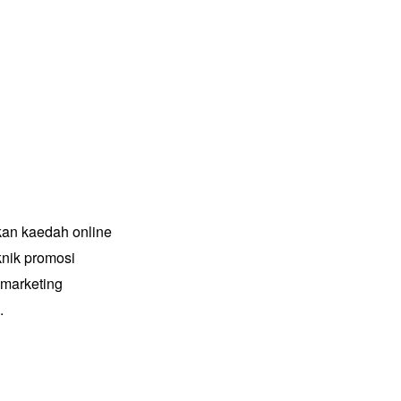
kan kaedah online
nik promosi
 marketing
.