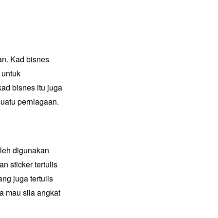
an. Kad bisnes
 untuk
ad bisnes itu juga
uatu perniagaan.
oleh digunakan
 sticker tertulis
g juga tertulis
a mau sila angkat