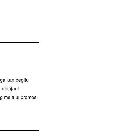
ggalkan begitu
g menjadi
g melalui promosi