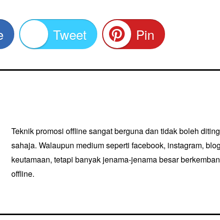
e
Tweet
Pin
​Teknik promosi offline sangat berguna dan tidak boleh ditin
sahaja. Walaupun medium seperti facebook, instagram, blo
keutamaan, tetapi banyak jenama-jenama besar berkemban
offline.