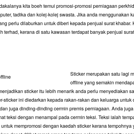
dakalanya kita boeh temui promosi-promosi perniagaan perkhid
mputer, tadika dan kolej-kolej swasta. Jika anda menggunakan k
ang perlu dilaburkan untuk diberi kepada penjual surat khabar
h terhad, kerana di satu kawasan terdapat banyak penjual surat
Sticker merupakan satu lagi 
offline yang semakin mendap
enjadikan sticker itu lebih menarik anda perlu menyediakan sa
er-sticker ini diedarkan kepada rakan-rakan dan keluarga untuk
l dan juga dinding-dinding cermin premis perniagaan. Anda juga
t teksi dengan menampal pada cermin teksi. Teksi ialah tempa
ik untuk mempromosi dengan kaedah sticker kerana tempohnya