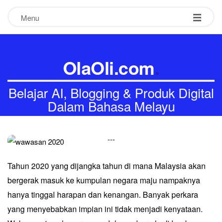
Menu
OlaOli.com
.
Belajar AI, Blogging & Produk Digital
Dalam Bahasa Melayu
-
-
-
Tahun 2020 yang dijangka tahun di mana Malaysia akan
bergerak masuk ke kumpulan negara maju nampaknya
hanya tinggal harapan dan kenangan. Banyak perkara
yang menyebabkan impian ini tidak menjadi kenyataan.