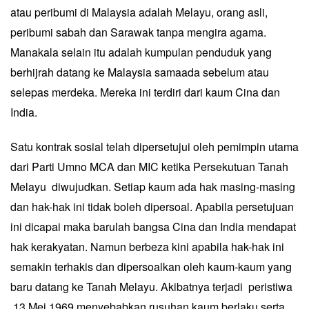
atau peribumi di Malaysia adalah Melayu, orang asli,
peribumi sabah dan Sarawak tanpa mengira agama.
Manakala selain itu adalah kumpulan penduduk yang
berhijrah datang ke Malaysia samaada sebelum atau
selepas merdeka. Mereka ini terdiri dari kaum Cina dan
India.
Satu kontrak sosial telah dipersetujui oleh pemimpin utama
dari Parti Umno MCA dan MIC ketika Persekutuan Tanah
Melayu diwujudkan. Setiap kaum ada hak masing-masing
dan hak-hak ini tidak boleh dipersoal. Apabila persetujuan
ini dicapai maka barulah bangsa Cina dan India mendapat
hak kerakyatan. Namun berbeza kini apabila hak-hak ini
semakin terhakis dan dipersoalkan oleh kaum-kaum yang
baru datang ke Tanah Melayu. Akibatnya terjadi peristiwa
13 Mei 1969 menyebabkan rusuhan kaum berlaku serta