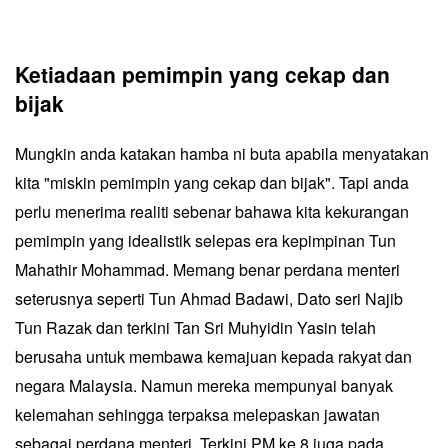
Ketiadaan pemimpin yang cekap dan
bijak
Mungkin anda katakan hamba ni buta apabila menyatakan
kita "miskin pemimpin yang cekap dan bijak". Tapi anda
perlu menerima realiti sebenar bahawa kita kekurangan
pemimpin yang idealistik selepas era kepimpinan Tun
Mahathir Mohammad. Memang benar perdana menteri
seterusnya seperti Tun Ahmad Badawi, Dato seri Najib
Tun Razak dan terkini Tan Sri Muhyidin Yasin telah
berusaha untuk membawa kemajuan kepada rakyat dan
negara Malaysia. Namun mereka mempunyai banyak
kelemahan sehingga terpaksa melepaskan jawatan
sebagai perdana menteri. Terkini PM ke 8 juga pada