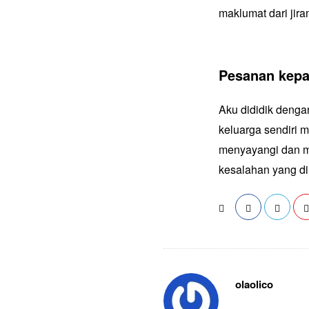
maklumat dari jiran
Pesanan kepa
Aku dididik denga
keluarga sendiri m
menyayangi dan me
kesalahan yang di
olaolico