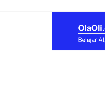
OlaOli
Belajar A