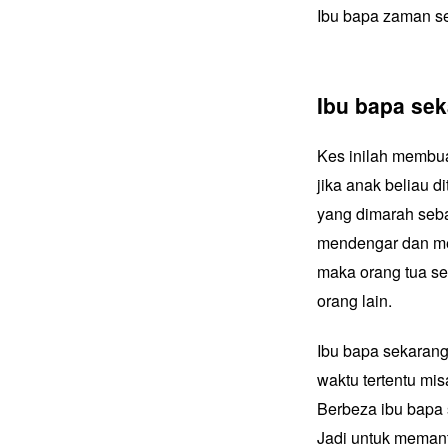
Ibu bapa zaman s
Ibu bapa se
Kes inilah membua
jika anak beliau 
yang dimarah seba
mendengar dan me
maka orang tua s
orang lain.
Ibu bapa sekarang
waktu tertentu mi
Berbeza ibu bapa 
Jadi untuk memant