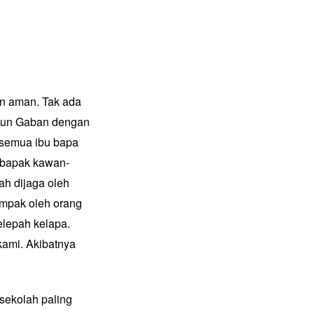
an aman. Tak ada
k pun Gaban dengan
, semua ibu bapa
 bapak kawan-
ah dijaga oleh
ampak oleh orang
lepah kelapa.
 kami. Akibatnya
sekolah paling