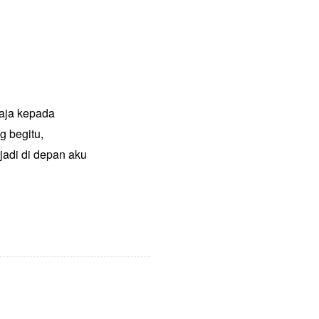
haja kepada
g begitu,
jadi di depan aku