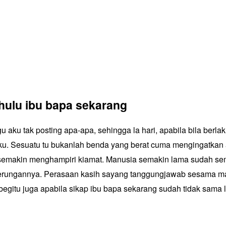
hulu ibu bapa sekarang
 aku tak posting apa-apa, sehingga la hari, apabila bila berla
aku. Sesuatu tu bukanlah benda yang berat cuma mengingatka
semakin menghampiri kiamat. Manusia semakin lama sudah se
erungannya. Perasaan kasih sayang tanggungjawab sesama m
 begitu juga apabila sikap ibu bapa sekarang sudah tidak sama 