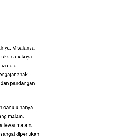
ainya. Misalanya
a bukan anaknya
tua dulu
engajar anak,
n dan pandangan
an dahulu hanya
jang malam.
a lewat malam.
sangat diperlukan