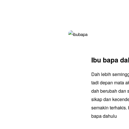
Ibu bapa da
Dah lebih seminggu
tadi depan mata 
dah berubah dan 
sikap dan kecend
semakin terhakis.
bapa dahulu