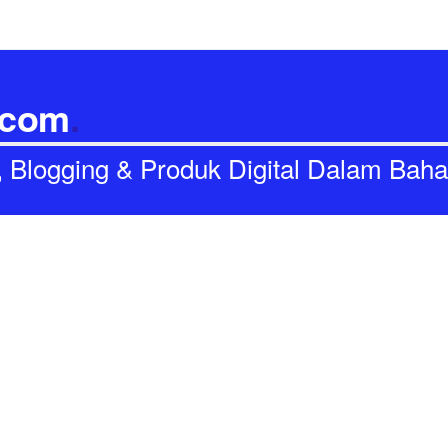
.com
.
I, Blogging & Produk Digital Dalam Bah