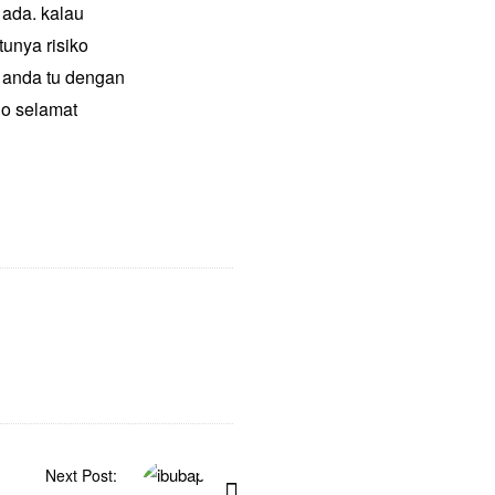
ada. kalau
tunya risiko
s anda tu dengan
So selamat
Next Post: