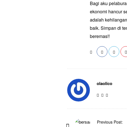
Bagi aku pelabura
ekonomi hancur sek
adalah kehilangan
baik. Simpan di t
beremas!!
olaolico
Previous Post: