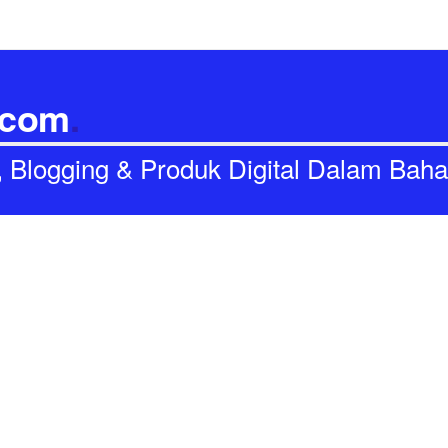
.com
.
I, Blogging & Produk Digital Dalam Bah