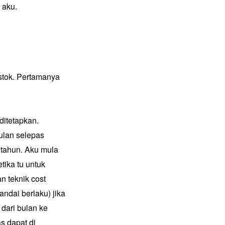
 aku.
stok. Pertamanya
ditetapkan.
bulan selepas
 tahun. Aku mula
ika tu untuk
n teknik cost
ndai berlaku) jika
dari bulan ke
s dapat di