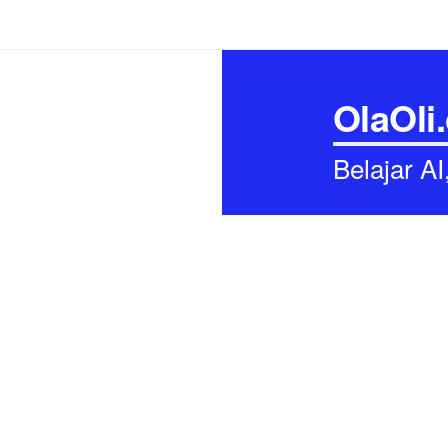
OlaOli
Belajar A