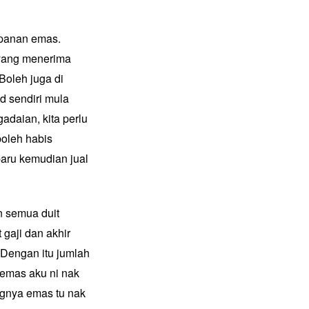
mpanan emas.
 yang menerima
 Boleh juga di
ld sendiri mula
adaian, kita perlu
boleh habis
aru kemudian jual
n semua duit
 gaji dan akhir
 Dengan itu jumlah
 emas aku ni nak
ngnya emas tu nak