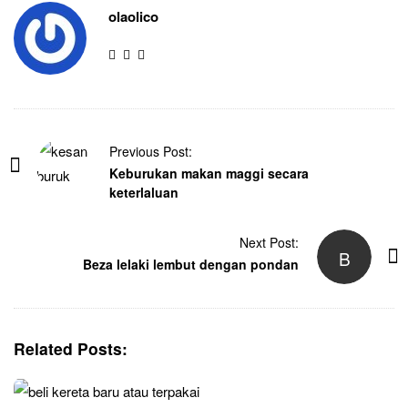
olaolico
Previous Post:
Keburukan makan maggi secara
keterlaluan
Next Post:
B
Beza lelaki lembut dengan pondan
Related Posts: