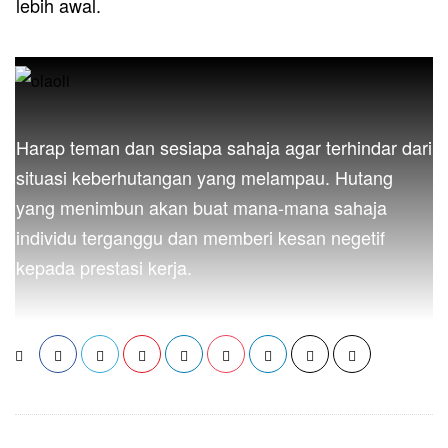
lebih awal.
Harap teman dan sesiapa sahaja agar terhindar dari
situasi keberhutangan yang melampau. Hutang
yang menimbun akan buat mana-mana sahaja
individu terganggu dan memberi kesan negetif
kepada prestasi kerja.