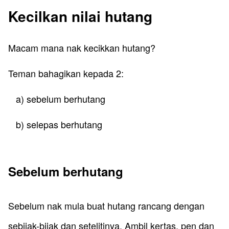
​Kecilkan nilai hutang
​Macam mana nak kecikkan hutang?
Teman bahagikan kepada 2:
a) sebelum berhutang
b) selepas berhutang
​Sebelum berhutang
​Sebelum nak mula buat hutang rancang dengan
sebijak-bijak dan setelitinya. Ambil kertas, pen dan