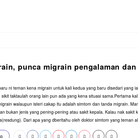
rain, punca migrain pengalaman dan
baru ni teman kena migrain untuk kali kedua yang baru disedari yang i
n sikit taktaulah orang lain pun ada yang kena situasi sama.Pertama kal
igrain walaupun isteri cakap itu adalah simtom dan tanda migrain. Ma
an bukan jenis yang pening-pening atau sakit kepala. Kalau nak sakit 
resdung). Dari apa yang dberitahu oleh doktor simtom yang teman a
ng