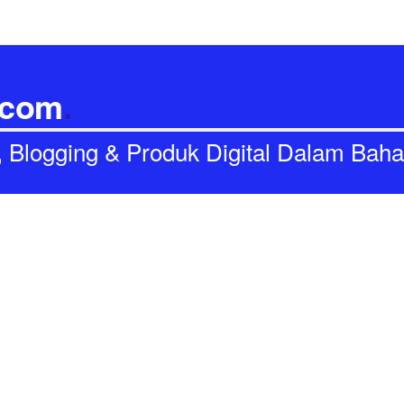
.com
.
I, Blogging & Produk Digital Dalam Bah