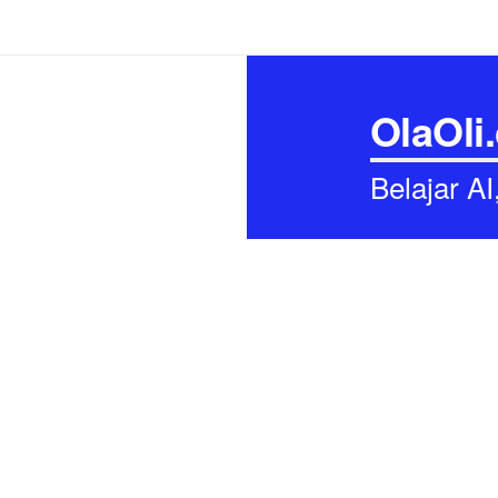
OlaOli
Belajar A