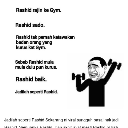
Jadilah seperti Rashid Sekarang ni viral sungguh pasal nak jadi
Rashid. Semuanya Rashid. Dan akhir ayat mesti Rashid ni baik-