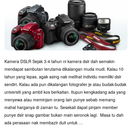
Kamera DSLR Sejak 3-4 tahun ni kamera dslr dah semakin
mendapat sambutan terutama dikalangan muda mudi. Kalau 10
tahun yang lepas, agak asing nak melihat individu memiliki dslr
sendiri. Kalau ada pun dikalangan fotografer je atau budak-budak
universiti yang ambil kos berkaitan. Itupun kengkadang ada yang
menyewa atau meminjam orang lain punye sebab memang
mahal harganya di zaman tu. Sesekali dapat pinjam member
punye dslr snap gambar bukan main seronok lagi. Masa tu dah
ada perasaan nak membazir duit untuk
…