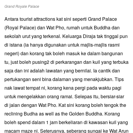
Grand Royale Palace
Antara tourist attractions kat sini seperti Grand Palace
(Royal Palace) dan Wat Pho, rumah untuk Buddha dan
sekolah urut yang terkenal. Keluarga Diraja tak tinggal pun
di istana (ia hanya digunakan untuk majlis-majlis rasmi
negeri) dan korang tak boleh masuk ke dalam bangunan
tu, just boleh pusing2 di perkarangan dan kuil yang terbuka
saja dan ini adalah lawatan yang bernilai. Ia cantik dan
pertukangan seni bina dalaman yang menakjubkan. Tips
nak lawat tempat ni, korang kena pergi pada waktu pagi
untuk mengelakkan orang ramai. Selepas itu, bersiar-siar
di jalan dengan Wat Pho. Kat sini korang boleh tengok the
reclining Budha as well as the Golden Buddha. Korang
boleh spend dalam 1 jam berkeliaran di kawasan kuil yang
macam maze ni. Seterusnya, seberang sungai ke Wat Arun