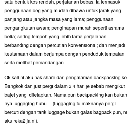
satu bentuk kos rendah, perjalanan bebas. Ia termasuk
penggunaan beg yang mudah dibawa untuk jarak yang
panjang atau jangka masa yang lama; penggunaan
pengangkutan awam; penginapan murah seperti asrama
belia; sering tempoh yang lebih lama perjalanan
berbanding dengan percutian konvensional; dan menjadi
keutamaan dalam berjumpa dengan penduduk tempatan
serta melihat pemandangan.
Ok kali ni aku nak share dari pengalaman backpacking ke
Bangkok dan just pergi dalam 3 4 hari je sebab mengikut
bajet yang ditetapkan. Nama pun backpacking kan bukan
nya luggaging huhu… (luggaging tu maknanya pergi
bercuti dengan tarik luggage bukan galas bagpack pun, ni
aku reka2 ja ni).