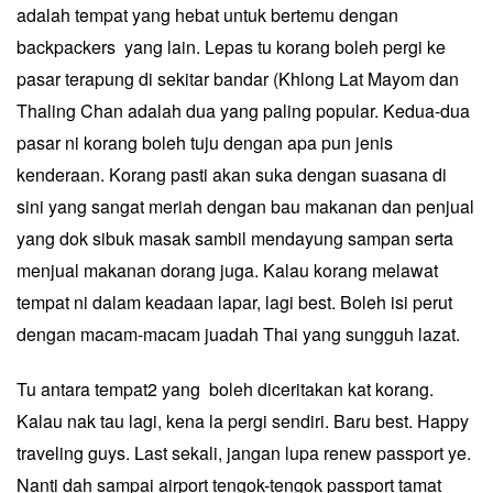
adalah tempat yang hebat untuk bertemu dengan
backpackers yang lain. Lepas tu korang boleh pergi ke
pasar terapung di sekitar bandar (Khlong Lat Mayom dan
Thaling Chan adalah dua yang paling popular. Kedua-dua
pasar ni korang boleh tuju dengan apa pun jenis
kenderaan. Korang pasti akan suka dengan suasana di
sini yang sangat meriah dengan bau makanan dan penjual
yang dok sibuk masak sambil mendayung sampan serta
menjual makanan dorang juga. Kalau korang melawat
tempat ni dalam keadaan lapar, lagi best. Boleh isi perut
dengan macam-macam juadah Thai yang sungguh lazat.
Tu antara tempat2 yang boleh diceritakan kat korang.
Kalau nak tau lagi, kena la pergi sendiri. Baru best. Happy
traveling guys. Last sekali, jangan lupa renew passport ye.
Nanti dah sampai airport tengok-tengok passport tamat