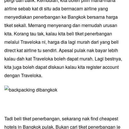
pergi dan balik. Kemudian, kita boleh pilih mana-mana
airline sebab kat di situ ada bermacam airline yang
menyediakan penerbangan ke Bangkok bersama harga
tiket sekali. Memang menyenang dan memudah urusan
kita. Korang tau tak, kalau kita beli tiket penerbangan
melalui Traveloka ni, harga dia lagi murah dari yang beli
direct kat airline tu sendiri. Apesal pulak nak bayar lebih
kalau dah kat Traveloka boleh dapat murah. Lagi bestnya,
kita juga boleh dapat diskaun kalau kita register account
dengan Traveloka.
Tadi beli tiket penerbangan,
sekarang nak find cheapest
hotels in Bangkok pulak
. Bukan cari tiket penerbangan je