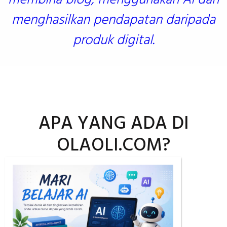
membina blog, menggunakan AI dan
menghasilkan pendapatan daripada
produk digital.
APA YANG ADA DI
OLAOLI.COM?