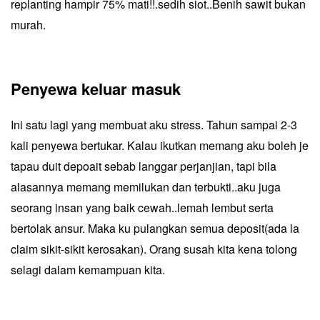
replanting hampir 75% mati!!.sedih siot..Benih sawit bukan
murah.
Penyewa keluar masuk
Ini satu lagi yang membuat aku stress. Tahun sampai 2-3
kali penyewa bertukar. Kalau ikutkan memang aku boleh je
tapau duit depoait sebab langgar perjanjian, tapi bila
alasannya memang memilukan dan terbukti..aku juga
seorang insan yang baik cewah..lemah lembut serta
bertolak ansur. Maka ku pulangkan semua deposit(ada la
claim sikit-sikit kerosakan). Orang susah kita kena tolong
selagi dalam kemampuan kita.