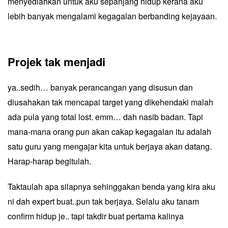
menyediahkan untuk aku sepanjang hidup kerana aku
lebih banyak mengalami kegagalan berbanding kejayaan.
Projek tak menjadi
ya..sedih… banyak perancangan yang disusun dan
diusahakan tak mencapai target yang dikehendaki malah
ada pula yang total lost. emm… dah nasib badan. Tapi
mana-mana orang pun akan cakap kegagalan itu adalah
satu guru yang mengajar kita untuk berjaya akan datang.
Harap-harap begitulah.
Taktaulah apa silapnya sehinggakan benda yang kira aku
ni dah expert buat..pun tak berjaya. Selalu aku tanam
confirm hidup je.. tapi takdir buat pertama kalinya