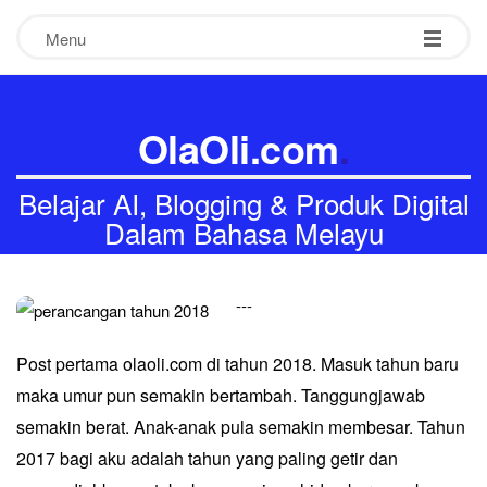
Menu
OlaOli.com
.
Belajar AI, Blogging & Produk Digital
Dalam Bahasa Melayu
-
-
-
Post pertama olaoli.com di tahun 2018. Masuk tahun baru
maka umur pun semakin bertambah. Tanggungjawab
semakin berat. Anak-anak pula semakin membesar. Tahun
2017 bagi aku adalah tahun yang paling getir dan