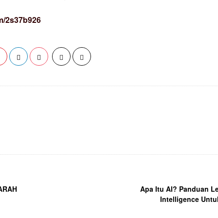
om/2s37b926
ARAH
Apa Itu AI? Panduan Le
Intelligence Unt