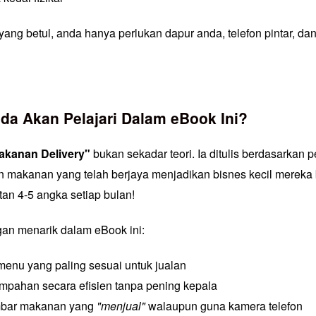
ng betul, anda hanya perlukan dapur anda, telefon pintar, da
da Akan Pelajari Dalam eBook Ini?
akanan Delivery"
bukan sekadar teori. Ia ditulis berdasarkan
 makanan yang telah berjaya menjadikan bisnes kecil merek
n 4-5 angka setiap bulan!
gan menarik dalam eBook ini:
enu yang paling sesuai untuk jualan
empahan secara efisien tanpa pening kepala
mbar makanan yang
"menjual"
walaupun guna kamera telefon