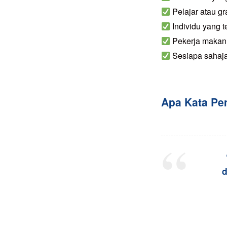
Pelajar atau g
Individu yang 
Pekerja makan
Sesiapa sahaja
Apa Kata P
d