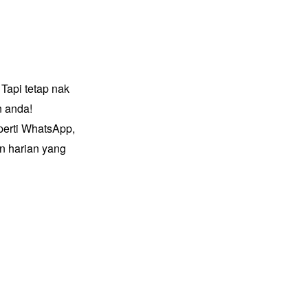
Tapi tetap nak
n anda!
erti WhatsApp,
n harian yang