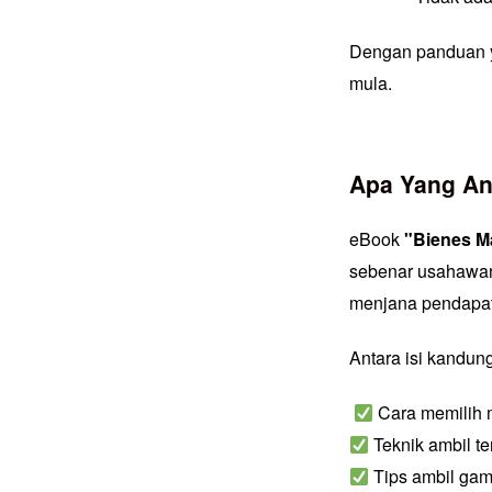
Dengan panduan ya
mula.
Apa Yang An
eBook
"Bienes M
sebenar usahawan
menjana pendapata
Antara isi kandun
Cara memilih m
Teknik ambil t
Tips ambil ga