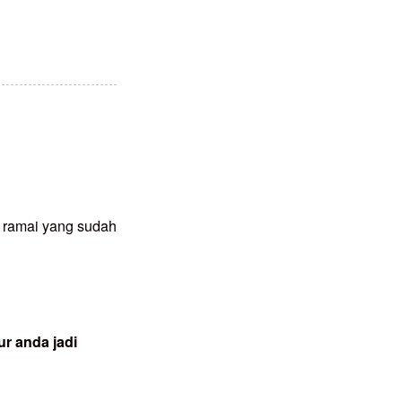
– ramai yang sudah
r anda jadi