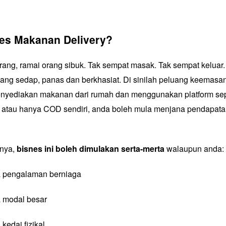
es Makanan Delivery?
ang, ramai orang sibuk. Tak sempat masak. Tak sempat keluar. 
ng sedap, panas dan berkhasiat. Di sinilah peluang keemasa
yediakan makanan dari rumah dan menggunakan platform sep
 atau hanya COD sendiri, anda boleh mula menjana pendapata
knya,
bisnes ini boleh dimulakan serta-merta
walaupun anda:
a pengalaman berniaga
 modal besar
kedai fizikal