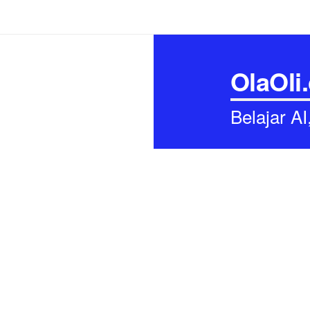
OlaOli
Belajar A