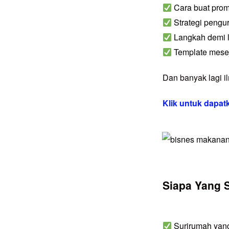
Cara buat prom
Strategi pengu
Langkah demi l
Template mesej
Dan banyak lagi i
Klik untuk dapa
Siapa Yang 
Surirumah yang