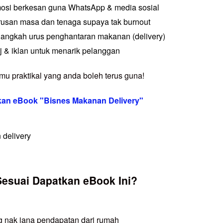
osi berkesan guna WhatsApp & media sosial
rusan masa dan tenaga supaya tak burnout
angkah urus penghantaran makanan (delivery)
 & iklan untuk menarik pelanggan
lmu praktikal yang anda boleh terus guna!
tkan eBook "Bisnes Makanan Delivery"
Sesuai Dapatkan eBook Ini?
 nak jana pendapatan dari rumah