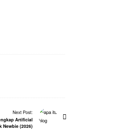
Next Post:
ngkap Artificial
uk Newbie (2026)