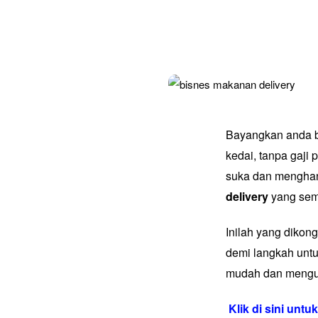
Bayangkan anda b
kedai, tanpa gaj
suka dan menghant
delivery
yang sem
Inilah yang diko
demi langkah unt
mudah dan mengu
Klik di sini unt