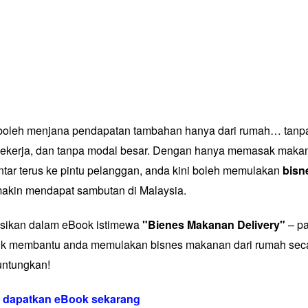
oleh menjana pendapatan tambahan hanya dari rumah… tanpa
i pekerja, dan tanpa modal besar. Dengan hanya memasak maka
ar terus ke pintu pelanggan, anda kini boleh memulakan
bisn
akin mendapat sambutan di Malaysia.
ngsikan dalam eBook istimewa
"Bienes Makanan Delivery"
– p
uk membantu anda memulakan bisnes makanan dari rumah secar
ntungkan!
uk dapatkan eBook sekarang