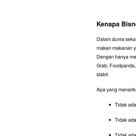
Kenapa Bisn
Dalam dunia sekar
makan makanan ya
Dengan hanya men
Grab, Foodpanda,
stabil.
Apa yang menari
Tidak ad
Tidak ada
Tidak ada 