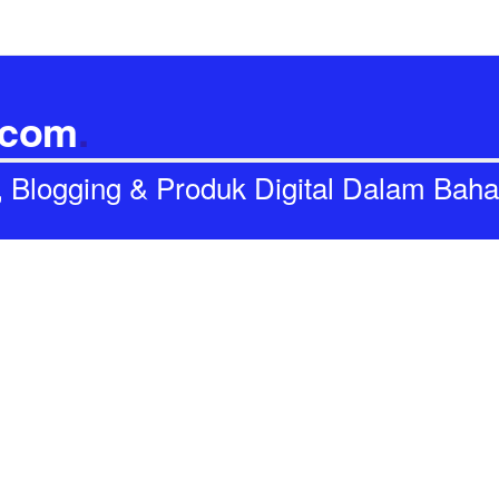
.com
.
I, Blogging & Produk Digital Dalam Bah