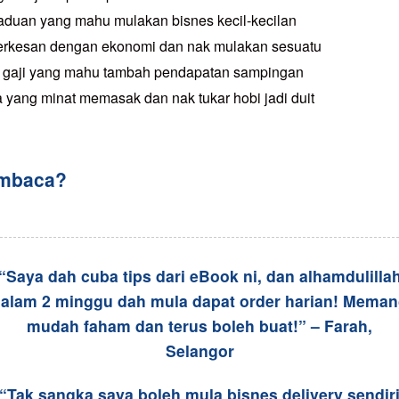
raduan yang mahu mulakan bisnes kecil-kecilan
terkesan dengan ekonomi dan nak mulakan sesuatu
 gaji yang mahu tambah pendapatan sampingan
 yang minat memasak dan nak tukar hobi jadi duit
embaca?
“Saya dah cuba tips dari eBook ni, dan alhamdulilla
alam 2 minggu dah mula dapat order harian! Mema
mudah faham dan terus boleh buat!” – Farah,
Selangor
“Tak sangka saya boleh mula bisnes delivery sendir