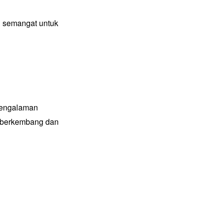
n semangat untuk
 pengalaman
a berkembang dan