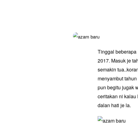
Tinggal beberapa 
2017. Masuk je ta
semakin tua..kora
menyambut tahun b
pun begitu jugak 
ceritakan ni kalau
dalan hati je la.