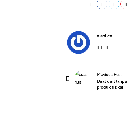
olaolico
Previous Post:
Buat duit tanp
produk fizikal