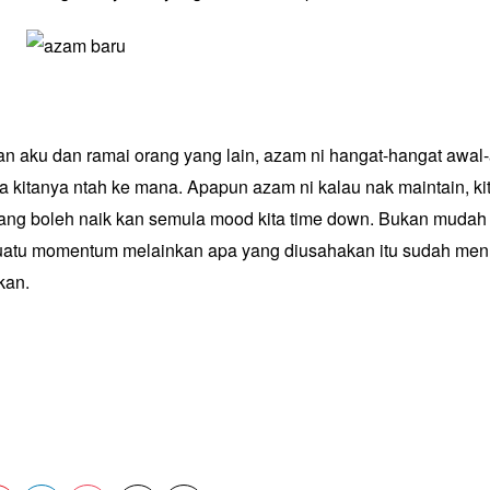
aku dan ramai orang yang lain, azam ni hangat-hangat awal-a
 kitanya ntah ke mana. Apapun azam ni kalau nak maintain, ki
ang boleh naik kan semula mood kita time down. Bukan mudah
atu momentum melainkan apa yang diusahakan itu sudah menu
kan.