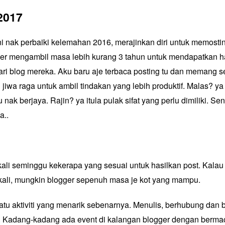
2017
i nak perbaiki kelemahan 2016, merajinkan diri untuk memosti
er mengambil masa lebih kurang 3 tahun untuk mendapatkan h
i blog mereka. Aku baru aje terbaca posting tu dan memang s
iwa raga untuk ambil tindakan yang lebih produktif. Malas? ya 
 nak berjaya. Rajin? ya itula pulak sifat yang perlu dimiliki. Se
a..
kali seminggu kekerapa yang sesuai untuk hasilkan post. Kalau 
sekali, mungkin blogger sepenuh masa je kot yang mampu.
atu aktiviti yang menarik sebenarnya. Menulis, berhubung dan
n. Kadang-kadang ada event di kalangan blogger dengan berma