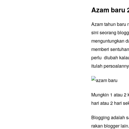
Azam baru 
Azam tahun baru n
sini
seorang blogg
menguntungkan dar
memberi sentuhan j
perlu diubah kalau
itulah persoalanny
Mungkin 1 atau 2 
hari atau 2 hari 
Blogging adalah s
rakan blogger lai