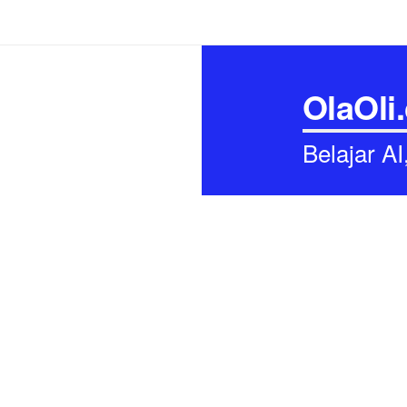
OlaOli
Belajar A