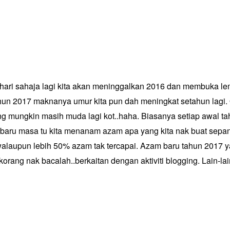
hari sahaja lagi kita akan meninggalkan 2016 dan membuka le
hun 2017 maknanya umur kita pun dah meningkat setahun lagi.
ng mungkin masih muda lagi kot..haha. Biasanya setiap awal ta
aru masa tu kita menanam azam apa yang kita nak buat sepan
walaupun lebih 50% azam tak tercapai. Azam baru tahun 2017 
 korang nak bacalah..berkaitan dengan aktiviti blogging. Lain-l