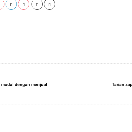
a modal dengan menjual
Tarian za