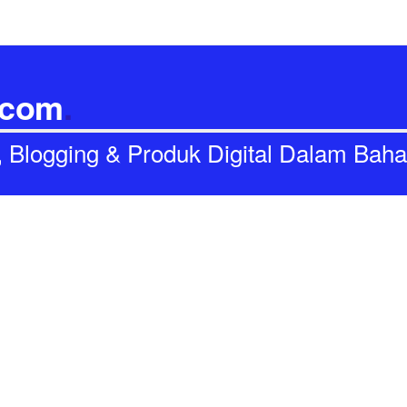
.com
.
I, Blogging & Produk Digital Dalam Bah