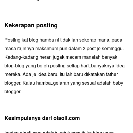
Kekerapan posting
Posting kat blog hamba ni tidak lah sekerap mana..pada
masa rajinnya maksimum pun dalam 2 post je seminggu.
Kadang-kadang heran jugak macam manalah banyak
blog-blog yang boleh posting setiap hari..banyaknya idea
mereka. Ada je idea baru. Itu lah baru dikatakan father
blogger. Kalau hamba..gelaran yang sesuai adalah baby
blogger..
Kesimpulanya dari olaoli.com
Impian olaoli.com adalah untuk growth ke blog yang