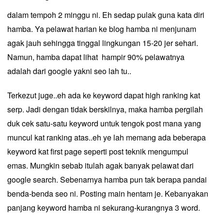
dalam tempoh 2 minggu ni. Eh sedap pulak guna kata diri
hamba. Ya pelawat harian ke blog hamba ni menjunam
agak jauh sehingga tinggal lingkungan 15-20 jer sehari.
Namun, hamba dapat lihat hampir 90% pelawatnya
adalah dari google yakni seo lah tu..
Terkezut juge..eh ada ke keyword dapat high ranking kat
serp. Jadi dengan tidak berskilnya, maka hamba pergilah
duk cek satu-satu keyword untuk tengok post mana yang
muncul kat ranking atas..eh ye lah memang ada beberapa
keyword kat first page seperti post
teknik mengumpul
emas
. Mungkin sebab itulah agak banyak pelawat dari
google search. Sebenarnya hamba pun tak berapa pandai
benda-benda seo ni. Posting main hentam je. Kebanyakan
panjang keyword hamba ni sekurang-kurangnya 3 word.