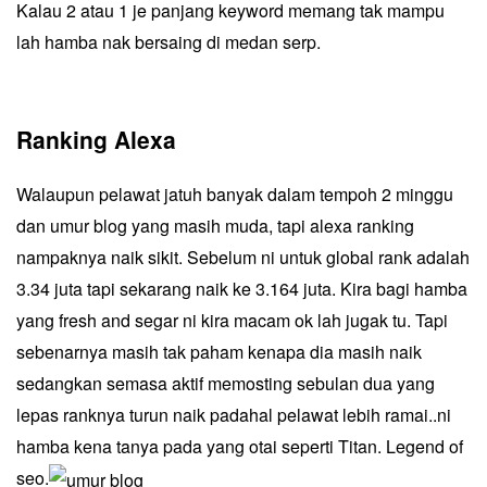
Kalau 2 atau 1 je panjang keyword memang tak mampu
lah hamba nak bersaing di medan serp.
Ranking Alexa
Walaupun pelawat jatuh banyak dalam tempoh 2 minggu
dan umur blog yang masih muda, tapi alexa ranking
nampaknya naik sikit. Sebelum ni untuk global rank adalah
3.34 juta tapi sekarang naik ke 3.164 juta. Kira bagi hamba
yang fresh and segar ni kira macam ok lah jugak tu. Tapi
sebenarnya masih tak paham kenapa dia masih naik
sedangkan semasa aktif memosting sebulan dua yang
lepas ranknya turun naik padahal pelawat lebih ramai..ni
hamba kena tanya pada yang otai seperti
Titan
. Legend of
seo.