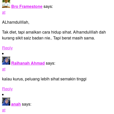
Bro Framestone
says:
at
ALhamdulillah,
Tak diet, tapi amalkan cara hidup sihat. Alhamdulillah dah
kurang sikit saiz badan nie.. Tapi berat masih sama.
Reply
Raihanah Ahmad
says:
at
kalau kurus, peluang lebih sihat semakin tinggi
Reply
anah
says:
at