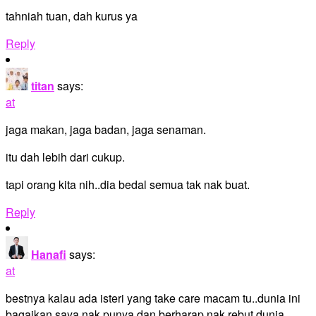
tahniah tuan, dah kurus ya
Reply
titan
says:
at
jaga makan, jaga badan, jaga senaman.
itu dah lebih dari cukup.
tapi orang kita nih..dia bedal semua tak nak buat.
Reply
Hanafi
says:
at
bestnya kalau ada isteri yang take care macam tu..dunia ini
bagaikan saya nak punya dan berharap nak rebut dunia