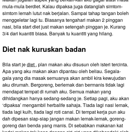
mula-mula berdiet. Kalau dipaksa juga datanglah simtom-
simtom lemah lutut nak berjalan. Sampai tahap tangan boleh
menggeletar lagi tu. Biasanya tengahari makan 2 pinggan
nasi, bila start diet just makan setengah pinggan je. Kurang
3/4 dari kuantiti biasa. Banyak tu kuantiti yang hilang.
Diet nak kuruskan badan
Bila start je
diet
, plan makan aku disusun oleh isteri tercinta.
Apa yang aku makan akan dipantau oleh beliau. Segala-
gala yang dia masak semuanya akan ambil kira kewujudan
aku dirumah. Bergoreng, berlemak dan bermanis tidak lagi
mendapat tempat di rumah aku. Semua makan yang
dihidangkan hanya sedang-sedang je. Setiap pagi, aku akan
‘dipaksa’ mengambil herbalife sahaja. Tiada lagi nasi lemak,
tiada lagi kuih, tiada lagi roti canai. Di tempat kerja pun aku
dah dipesan siap-siap jangan makan lemak-lemak, goreng-
goreng dan benda yang manis. Di sebabkan makanan kat