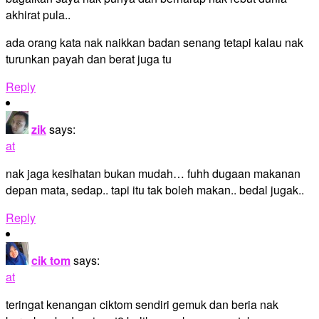
akhirat pula..
ada orang kata nak naikkan badan senang tetapi kalau nak
turunkan payah dan berat juga tu
Reply
zik
says:
at
nak jaga kesihatan bukan mudah… fuhh dugaan makanan
depan mata, sedap.. tapi itu tak boleh makan.. bedal jugak..
Reply
cik tom
says:
at
teringat kenangan ciktom sendiri gemuk dan beria nak