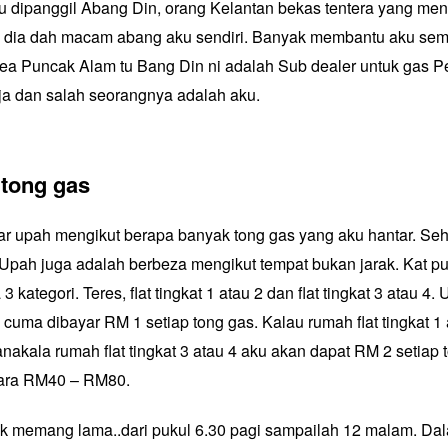
ku dipanggil Abang Din, orang Kelantan bekas tentera yang me
 dia dah macam abang aku sendiri. Banyak membantu aku sem
rea Puncak Alam tu Bang Din ni adalah Sub dealer untuk gas Pe
ja dan salah seorangnya adalah aku.
 tong gas
yar upah mengikut berapa banyak tong gas yang aku hantar. Seh
 Upah juga adalah berbeza mengikut tempat bukan jarak. Kat pu
kategori. Teres, flat tingkat 1 atau 2 dan flat tingkat 3 atau 4.
cuma dibayar RM 1 setiap tong gas. Kalau rumah flat tingkat 1 
akala rumah flat tingkat 3 atau 4 aku akan dapat RM 2 setiap 
tara RM40 – RM80.
k memang lama..dari pukul 6.30 pagi sampailah 12 malam. Da