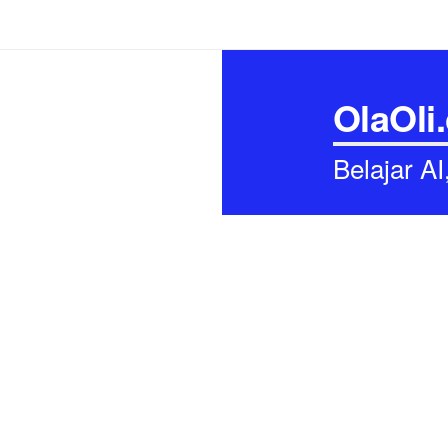
OlaOli
Belajar A