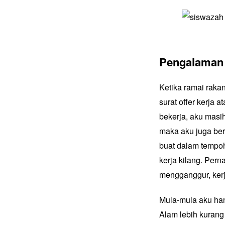
Pengalaman 
Ketika ramai rakan
surat offer kerja 
bekerja, aku masi
maka aku juga ber
buat dalam tempoh
kerja kilang. Pern
mengganggur, kerj
Mula-mula aku han
Alam lebih kurang 