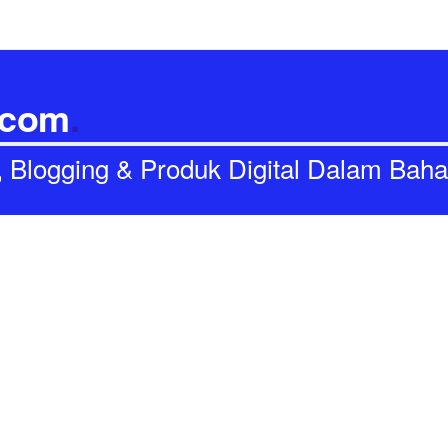
.com
.
I, Blogging & Produk Digital Dalam Bah