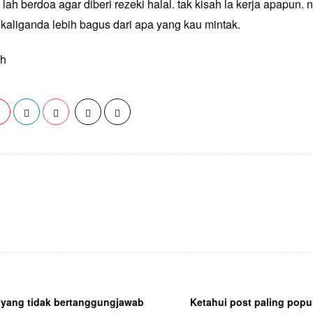
lah berdoa agar diberi rezeki halal. tak kisah la kerja apapun. 
t kaliganda lebih bagus dari apa yang kau mintak.
ih
 yang tidak bertanggungjawab
Ketahui post paling popu