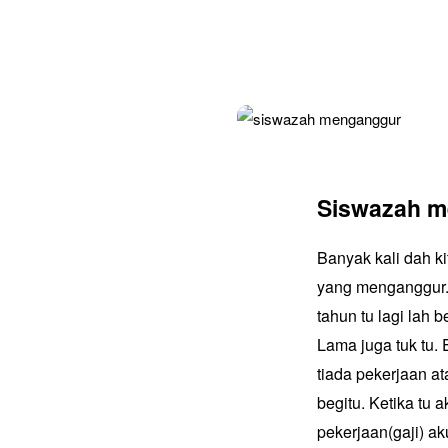
Siswazah m
Banyak kali dah ki
yang menganggur.
tahun tu lagi lah
Lama juga tuk tu.
tiada pekerjaan at
begitu. Ketika tu 
pekerjaan(gaji) a