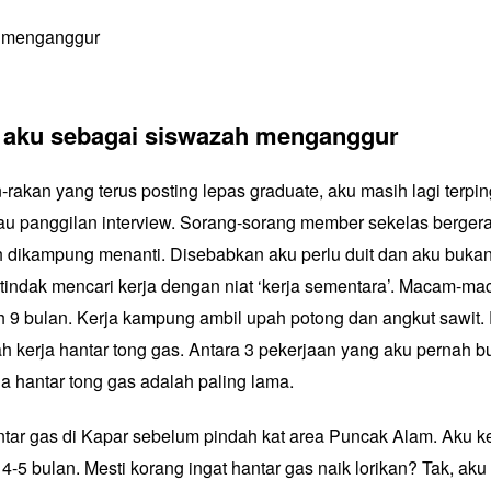
aku sebagai siswazah menganggur
-rakan yang terus posting lepas graduate, aku masih lagi terpi
atau panggilan interview. Sorang-sorang member sekelas bergera
h dikampung menanti. Disebabkan aku perlu duit dan aku buka
tindak mencari kerja dengan niat ‘kerja sementara’. Macam-ma
 9 bulan. Kerja kampung ambil upah potong dan angkut sawit.
ah kerja hantar tong gas. Antara 3 pekerjaan yang aku pernah bu
a hantar tong gas adalah paling lama.
tar gas di Kapar sebelum pindah kat area Puncak Alam. Aku ke
4-5 bulan. Mesti korang ingat hantar gas naik lorikan? Tak, aku