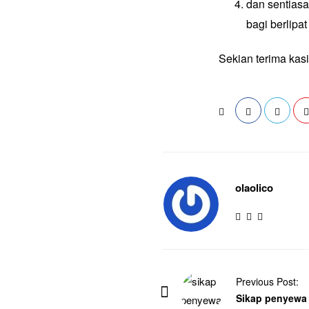
dan sentiasa 
bagi berlipa
Sekian terima kas
olaolico
Previous Post:
Sikap penyewa