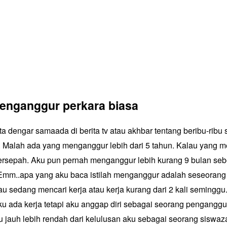
enganggur perkara biasa
ta dengar samaada di berita tv atau akhbar tentang beribu-ribu 
 Malah ada yang menganggur lebih dari 5 tahun. Kalau yang 
 bersepah. Aku pun pernah menganggur lebih kurang 9 bulan seb
 Emm..apa yang aku baca istilah
menganggur
adalah seseorang
au sedang mencari kerja atau kerja kurang dari 2 kali seminggu
aku ada kerja tetapi aku anggap diri sebagai seorang pengangg
ku jauh lebih rendah dari kelulusan aku sebagai seorang siswaz