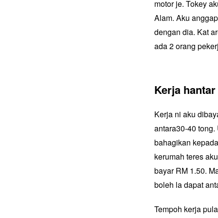
motor je. Tokey a
Alam. Aku anggap
dengan dia. Kat a
ada 2 orang peker
Kerja hantar
Kerja ni aku diba
antara30-40 tong.
bahagikan kepada 3 
kerumah teres aku 
bayar RM 1.50. Man
boleh la dapat an
Tempoh kerja pula