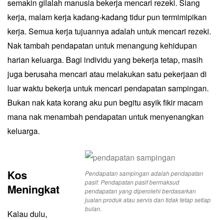
semakin gilalah manusia bekerja mencari rezeki. Siang
kerja, malam kerja kadang-kadang tidur pun termimipikan
kerja. Semua kerja tujuannya adalah untuk mencari rezeki.
Nak tambah
pendapatan
untuk menangung kehidupan
harian keluarga. Bagi individu yang bekerja tetap, masih
juga berusaha mencari atau melakukan satu pekerjaan di
luar waktu bekerja untuk mencari pendapatan sampingan.
Bukan nak kata korang aku pun begitu asyik fikir macam
mana nak menambah pendapatan untuk menyenangkan
keluarga.
Kos
Pendapatan sampingan adalah pendapatan
pasif. Pendapatan pasif bermaksud
Meningkat
pendapatan yang diperolehi berdasarkan
jualan produk atau servis dan tidak tetap setiap
bulan.
Kalau dulu,