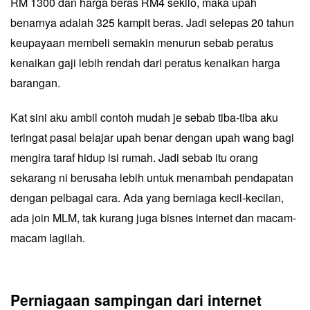
RM 1300 dan harga beras RM4 sekilo, maka upah
benarnya adalah 325 kampit beras. Jadi selepas 20 tahun
keupayaan membeli semakin menurun sebab peratus
kenaikan gaji lebih rendah dari peratus kenaikan harga
barangan.
Kat sini aku ambil contoh mudah je sebab tiba-tiba aku
teringat pasal belajar upah benar dengan upah wang bagi
mengira taraf hidup isi rumah. Jadi sebab itu orang
sekarang ni berusaha lebih untuk menambah pendapatan
dengan pelbagai cara. Ada yang berniaga kecil-kecilan,
ada join MLM, tak kurang juga bisnes internet dan macam-
macam lagilah.
Perniagaan sampingan dari internet