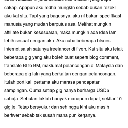
cakap. Apapun aku redha mungkin sebab bukan rezeki
aku kat situ. Tapi yang bagusnya, aku ni bukan specifikasi
manusia yang mudah berputus asa. Melihat mungkin
affiliate bukan kesesuaian, maka mungkin ada idea lain
lebih sesuai dengan aku. Aku cuba beberapa bisnes
internet salah satunya freelancer di fiverr. Kat situ aku letak
beberapa gig yang aku boleh buat seperti blog comment,
translate BI to BM, maklumat pelancongan di Malaysia dan
beberapa gig lain yang berkaitan dengan pelancongan.
Itulah port kali pertama aku merasa pendapatan
sampingan. Cuma setiap gig hanya berharga USD5
sahaja. Sebulan taklah banyak manapun dapat, sekitar 10
gig je. Tetap bersyukur dan sehingga kini aku masih
berfiverr sebab tak susah mana pun kerjanya.