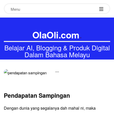
Menu
OlaOli.com
.
Belajar AI, Blogging & Produk Digital
Dalam Bahasa Melayu
-
-
-
Pendapatan Sampingan
Dengan dunia yang segalanya dah mahal ni, maka