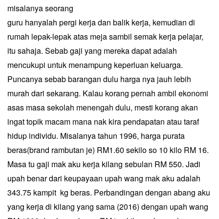
misalanya seorang
guru hanyalah pergi kerja dan balik kerja, kemudian di
rumah lepak-lepak atas meja sambil semak kerja pelajar,
itu sahaja. Sebab gaji yang mereka dapat adalah
mencukupi untuk menampung keperluan keluarga.
Puncanya sebab barangan dulu harga nya jauh lebih
murah dari sekarang. Kalau korang pernah ambil ekonomi
asas masa sekolah menengah dulu, mesti korang akan
ingat topik macam mana nak kira pendapatan atau taraf
hidup individu. Misalanya tahun 1996, harga purata
beras(brand rambutan je) RM1.60 sekilo so 10 kilo RM 16.
Masa tu gaji mak aku kerja kilang sebulan RM 550. Jadi
upah benar dari keupayaan upah wang mak aku adalah
343.75 kampit kg beras. Perbandingan dengan abang aku
yang kerja di kilang yang sama (2016) dengan upah wang