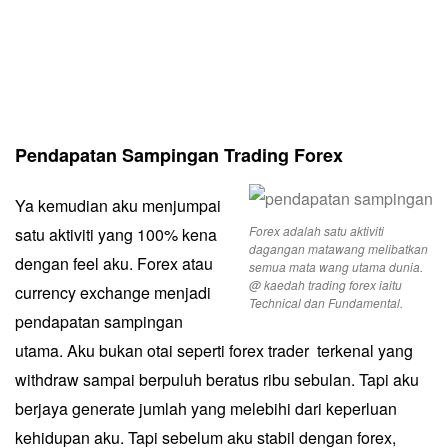
Pendapatan Sampingan Trading Forex
Ya kemudian aku menjumpai
Forex adalah satu aktiviti
satu aktiviti yang 100% kena
dagangan matawang melibatkan
dengan feel aku. Forex atau
semua mata wang utama dunia.
@ kaedah trading forex iaitu
currency exchange menjadi
Technical dan Fundamental.
pendapatan
sampingan
utama. Aku bukan otai seperti forex trader terkenal yang
withdraw sampai berpuluh beratus ribu sebulan. Tapi aku
berjaya generate jumlah yang melebihi dari keperluan
kehidupan aku. Tapi sebelum aku stabil dengan forex,