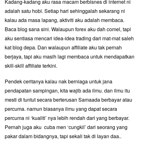
Kadang-kadang aku rasa macam berbisnes di internet ni
adalah satu hobi. Setiap hari sehinggalah sekarang ni
kalau ada masa lapang, aktiviti aku adalah membaca.
Baca blog sana sini. Walaupun forex aku dah comel, tapi
aku sentiasa mencari idea-idea trading dari mat-mat saleh
kat blog depa. Dan walaupun affiliate aku tak pernah
berjaya, tapi aku masih lagi membaca untuk mendapatkan
skill-skill affiliate terkini.
Pendek ceritanya kalau nak berniaga untuk jana
pendapatan sampingan, kita wajib ada ilmu. dan ilmu itu
mesti di tuntut secara berterusan Samaada berbayar atau
percuma. namun biasanya ilmu yang dapat secara
percuma ni ‘kualiti’ nya lebih rendah dari yang berbayar.
Pernah juga aku cuba men ‘cungkil’ dari seorang yang
pakar dalam bidangnya, tapi sekali tak di layan daa..