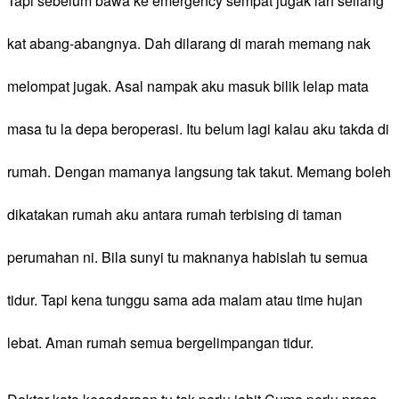
Tapi sebelum bawa ke emergency sempat jugak lah seliang
kat abang-abangnya. Dah dilarang di marah memang nak
melompat jugak. Asal nampak aku masuk bilik lelap mata
masa tu la depa beroperasi. Itu belum lagi kalau aku takda di
rumah. Dengan mamanya langsung tak takut. Memang boleh
dikatakan rumah aku antara rumah terbising di taman
perumahan ni. Bila sunyi tu maknanya habislah tu semua
tidur. Tapi kena tunggu sama ada malam atau time hujan
lebat. Aman rumah semua bergelimpangan tidur.