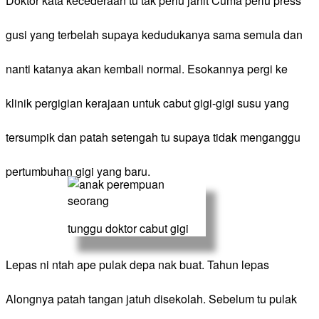
Doktor kata kecederaan tu tak perlu jahit Cuma perlu press
gusi yang terbelah supaya kedudukanya sama semula dan
nanti katanya akan kembali normal. Esokannya pergi ke
klinik pergigian kerajaan untuk cabut gigi-gigi susu yang
tersumpik dan patah setengah tu supaya tidak menganggu
pertumbuhan gigi yang baru.
tunggu doktor cabut gigi
​Lepas ni ntah ape pulak depa nak buat. Tahun lepas
Alongnya patah tangan jatuh disekolah. Sebelum tu pulak