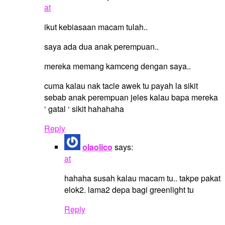
at
ikut kebiasaan macam tulah..
saya ada dua anak perempuan..
mereka memang kamceng dengan saya..
cuma kalau nak tacle awek tu payah la sikit
sebab anak perempuan jeles kalau bapa mereka
‘ gatal ‘ sikit hahahaha
Reply
olaolico
says:
at
hahaha susah kalau macam tu.. takpe pakat
elok2. lama2 depa bagi greenlight tu
Reply