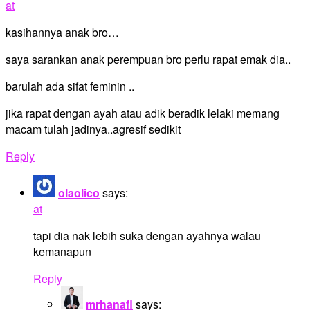
at
kasihannya anak bro…
saya sarankan anak perempuan bro perlu rapat emak dia..
barulah ada sifat feminin ..
jika rapat dengan ayah atau adik beradik lelaki memang
macam tulah jadinya..agresif sedikit
Reply
olaolico
says:
at
tapi dia nak lebih suka dengan ayahnya walau
kemanapun
Reply
mrhanafi
says: