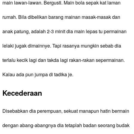
main lawan-lawan. Bergusti. Main bola sepak kat laman
rumah. Bila dibelikan barang mainan masak-masak dan
anak patung, adalah 2-3 minit dia main lepas tu permainan
lelaki jugak dimainnye. Tapi rasanya mungkin sebab dia
terlalu kecik lagi dan takda lagi rakan-rakan sepermainan.
Kalau ada pun jumpa di tadika je.
Kecederaan
Disebabkan dia perempuan, sekuat manapun hatin bermain
dengan abang-abangnya dia tetaplah badan seorang budak