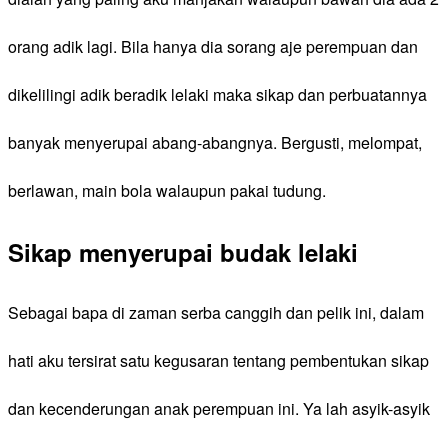
orang adik lagi. Bila hanya dia sorang aje perempuan dan
dikelilingi adik beradik lelaki maka sikap dan perbuatannya
banyak menyerupai abang-abangnya. Bergusti, melompat,
berlawan, main bola walaupun pakai tudung.
Sikap menyerupai budak lelaki
Sebagai bapa di zaman serba canggih dan pelik ini, dalam
hati aku tersirat satu kegusaran tentang pembentukan sikap
dan kecenderungan anak perempuan ini. Ya lah asyik-asyik