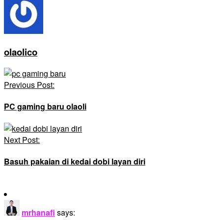
olaolico
Post
Previous Post:
Navigation
PC gaming baru olaoli
Next Post:
Basuh pakaian di kedai dobi layan diri
mrhanafi
says: