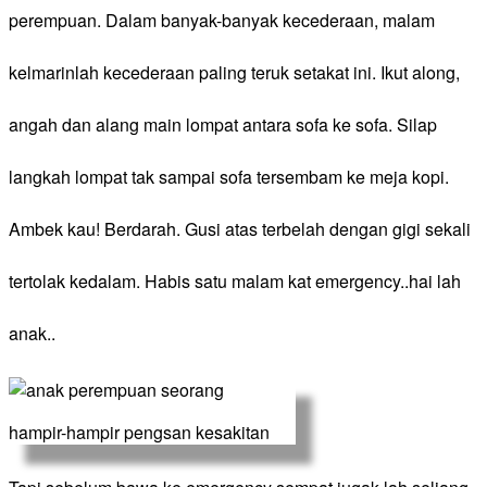
perempuan. Dalam banyak-banyak kecederaan, malam
kelmarinlah kecederaan paling teruk setakat ini. Ikut along,
angah dan alang main lompat antara sofa ke sofa. Silap
langkah lompat tak sampai sofa tersembam ke meja kopi.
Ambek kau! Berdarah. Gusi atas terbelah dengan gigi sekali
tertolak kedalam. Habis satu malam kat emergency..hai lah
anak..
​hampir-hampir pengsan kesakitan